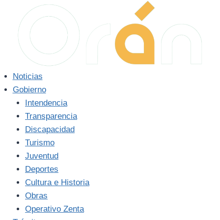
Saltar
al
contenido
Noticias
Gobierno
Intendencia
Transparencia
Discapacidad
Turismo
Juventud
Deportes
Cultura e Historia
Obras
Operativo Zenta