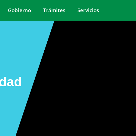
Gobierno
Trámites
Servicios
udad