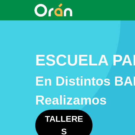
ESCUELA PA
En Distintos B
Realizamos
TALLERE
S