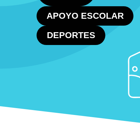
APOYO ESCOLAR
DEPORTES