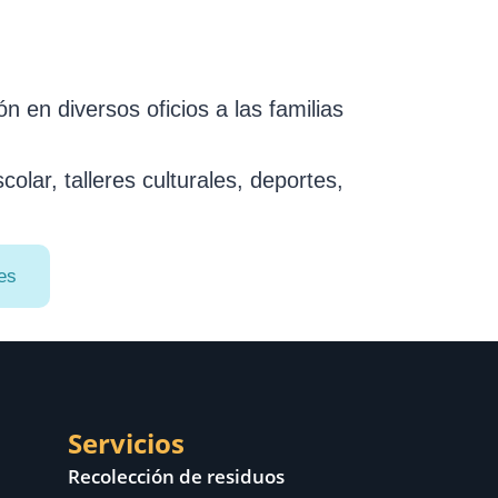
n en diversos oficios a las familias
lar, talleres culturales, deportes,
nes
Servicios
Recolección de residuos