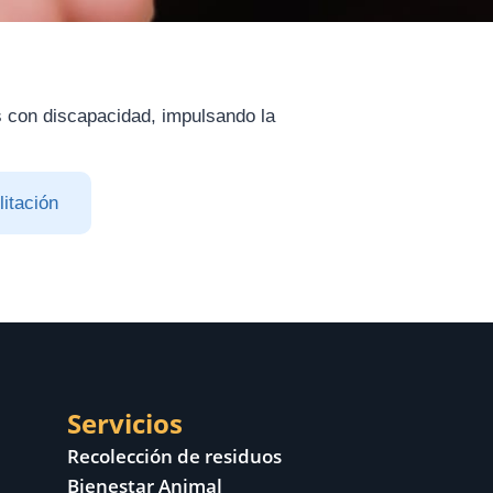
s con discapacidad, impulsando la
itación
Servicios
Recolección de residuos
Bienestar Animal