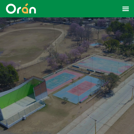
¿ Como me inscribo ?
Explorar Deportes