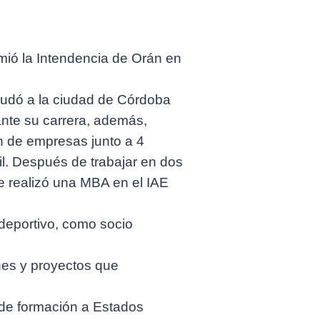
mió la Intendencia de Orán en
mudó a la ciudad de Córdoba
ante su carrera, además,
ón de empresas junto a 4
il. Después de trabajar en dos
e realizó una MBA en el IAE
deportivo, como socio
nes y proyectos que
s de formación a Estados