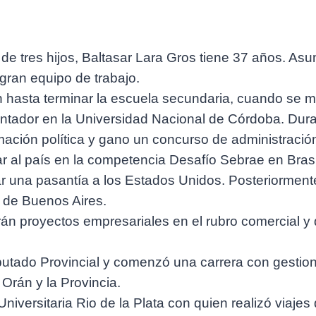
e tres hijos, Baltasar Lara Gros tiene 37 años. Asu
gran equipo de trabajo.
n hasta terminar la escuela secundaria, cuando se 
Contador en la Universidad Nacional de Córdoba. Dur
rmación política y gano un concurso de administraci
r al país en la competencia Desafío Sebrae en Bras
ar una pasantía a los Estados Unidos. Posteriorment
 de Buenos Aires.
án proyectos empresariales en el rubro comercial y 
iputado Provincial y comenzó una carrera con gestio
Orán y la Provincia.
iversitaria Rio de la Plata con quien realizó viaje