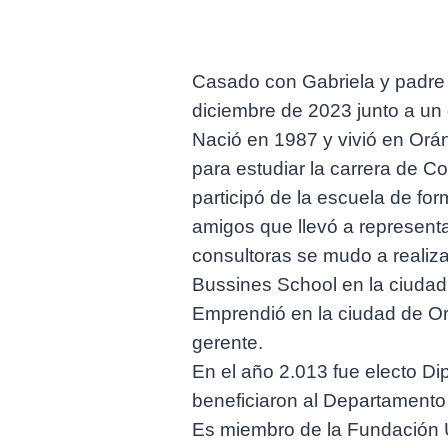
Casado con Gabriela y padre d
diciembre de 2023 junto a un 
Nació en 1987 y vivió en Orá
para estudiar la carrera de 
participó de la escuela de fo
amigos que llevó a representa
consultoras se mudo a realiz
Bussines School en la ciudad
Emprendió en la ciudad de Or
gerente.
En el año 2.013 fue electo D
beneficiaron al Departamento 
Es miembro de la Fundación Un