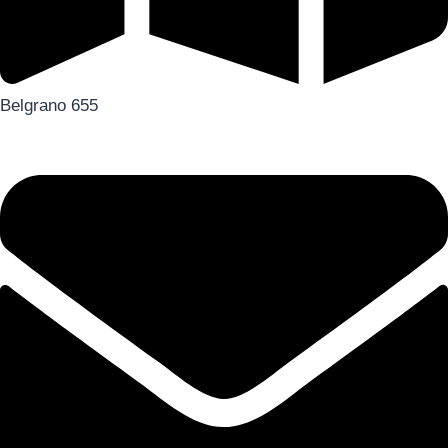
Belgrano 655