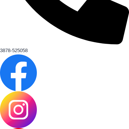
3878-525058