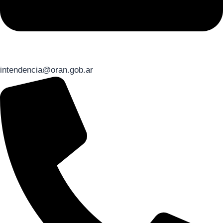
intendencia@oran.gob.ar