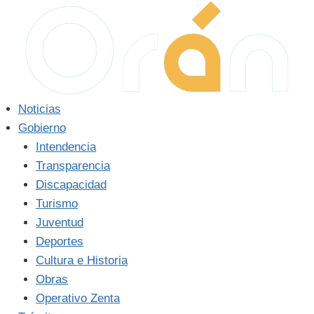
Saltar
al
contenido
Noticias
Gobierno
Intendencia
Transparencia
Discapacidad
Turismo
Juventud
Deportes
Cultura e Historia
Obras
Operativo Zenta