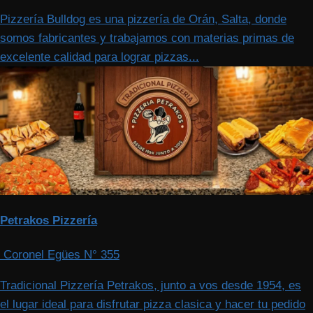
Pizzería Bulldog es una pizzería de Orán, Salta, donde
somos fabricantes y trabajamos con materias primas de
excelente calidad para lograr pizzas...
Petrakos Pizzería
Coronel Egües N° 355
Tradicional Pizzería Petrakos, junto a vos desde 1954, es
el lugar ideal para disfrutar pizza clasica y hacer tu pedido