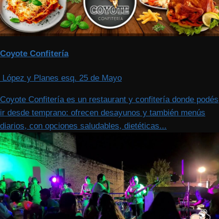
Coyote Confitería
López y Planes esq. 25 de Mayo
Coyote Confitería es un restaurant y confitería donde podés
ir desde temprano: ofrecen desayunos y también menús
diarios, con opciones saludables, dietéticas...