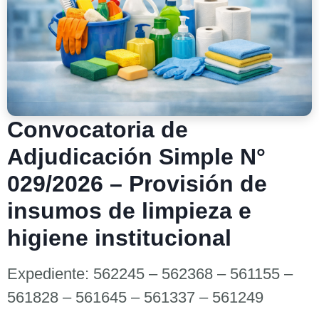
Convocatoria de
Adjudicación Simple N°
029/2026 – Provisión de
insumos de limpieza e
higiene institucional
Expediente: 562245 – 562368 – 561155 –
561828 – 561645 – 561337 – 561249