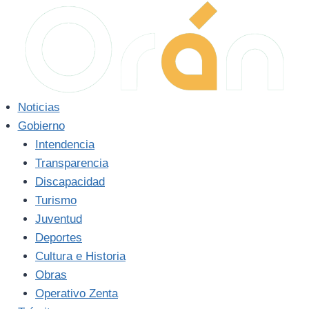
Saltar
al
contenido
Noticias
Gobierno
Intendencia
Transparencia
Discapacidad
Turismo
Juventud
Deportes
Cultura e Historia
Obras
Operativo Zenta