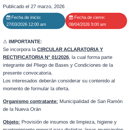
Publicado el 27 marzo, 2026
Fecha de inicio:
Fecha de cierre:
27/03/2026 12:00 am
08/04/2026 9:00 am
⚠
IMPORTANTE:
Se incorpora la
CIRCULAR ACLARATORIA Y
RECTIFICATORIA N° 01/2026
, la cual forma parte
integrante del Pliego de Bases y Condiciones de la
presente convocatoria.
Los interesados deberán considerar su contenido al
momento de formular la oferta.
Organismo contratante:
Municipalidad de San Ramón
de la Nueva Orán
Objeto:
Provisión de insumos de limpieza, higiene y
mantenimiento general para distintas áreas municipales.