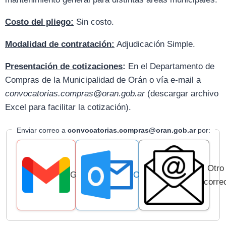
Costo del pliego:
Sin costo.
Modalidad de contratación:
Adjudicación Simple.
Presentación de cotizaciones
:
En el Departamento de
Compras de la Municipalidad de Orán o vía e-mail a
convocatorias.compras@oran.gob.ar
(descargar archivo
Excel para facilitar la cotización).
Enviar correo a
convocatorias.compras@oran.gob.ar
por:
Otro
Gmail
Outlook
corre