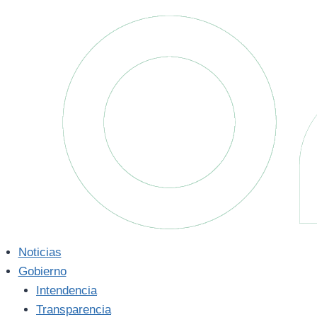
Saltar
al
contenido
Noticias
Gobierno
Intendencia
Transparencia