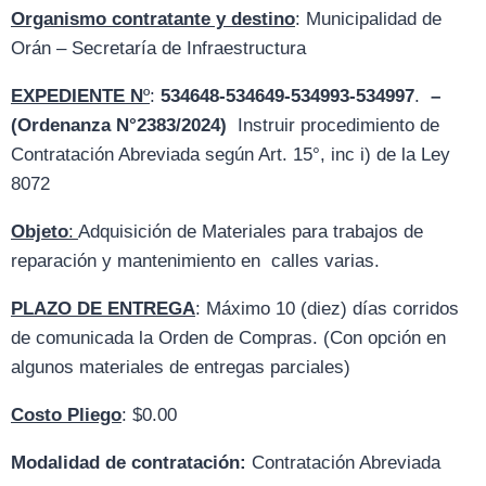
Organismo contratante y destino
: Municipalidad de
Orán – Secretaría de Infraestructura
EXPEDIENTE
N
º
:
534648-534649-534993-534997
.
–
(Ordenanza N°2383/2024)
Instruir procedimiento de
Contratación Abreviada según Art. 15°, inc i) de la Ley
8072
Objeto
:
Adquisición de Materiales para trabajos de
reparación y mantenimiento en calles varias.
PLAZO DE ENTREGA
: Máximo 10 (diez) días corridos
de comunicada la Orden de Compras. (Con opción en
algunos materiales de entregas parciales)
Costo Pliego
: $0.00
Modalidad de contratación:
Contratación Abreviada