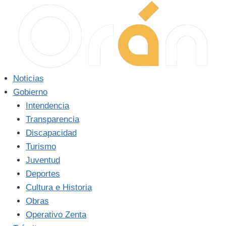
Saltar
al
contenido
Noticias
Gobierno
Intendencia
Transparencia
Discapacidad
Turismo
Juventud
Deportes
Cultura e Historia
Obras
Operativo Zenta