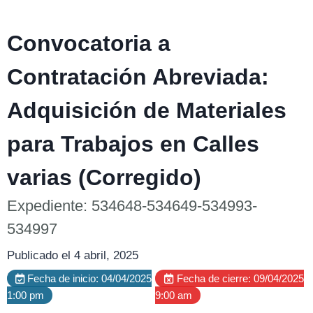
Convocatoria a
Contratación Abreviada:
Adquisición de Materiales
para Trabajos en Calles
varias (Corregido)
Expediente: 534648-534649-534993-
534997
Publicado el 4 abril, 2025
Fecha de inicio: 04/04/2025
Fecha de cierre: 09/04/2025
1:00 pm
9:00 am