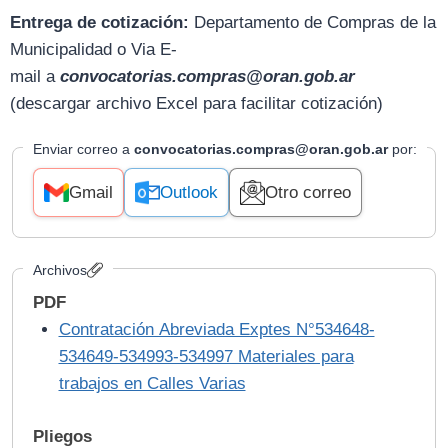
Entrega de cotización:
D
epartamento de Compras de la
Municipalidad o Via E-
mail
a
convocatorias.compras@oran.gob.ar
(descargar archivo Excel para facilitar cotización)
Enviar correo a
convocatorias.compras@oran.gob.ar
por:
Gmail
Outlook
Otro correo
Archivos
PDF
Contratación Abreviada Exptes N°534648-
534649-534993-534997 Materiales para
trabajos en Calles Varias
Pliegos