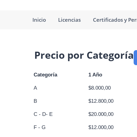
Inicio
Licencias
Certificados y Pe
Precio por Categoría
Categoría
1 Año
A
$8.000,00
B
$12.800,00
C - D- E
$20.000,00
F - G
$12.000,00