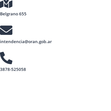
Belgrano 655
intendencia@oran.gob.ar
3878-525058