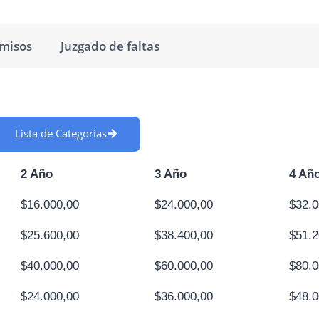
rmisos
Juzgado de faltas
Lista de Categorías
2 Año
3 Año
4 Añ
$16.000,00
$24.000,00
$32.0
$25.600,00
$38.400,00
$51.2
$40.000,00
$60.000,00
$80.0
$24.000,00
$36.000,00
$48.0