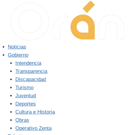
Saltar
al
contenido
Noticias
Gobierno
Intendencia
Transparencia
Discapacidad
Turismo
Juventud
Deportes
Cultura e Historia
Obras
Operativo Zenta