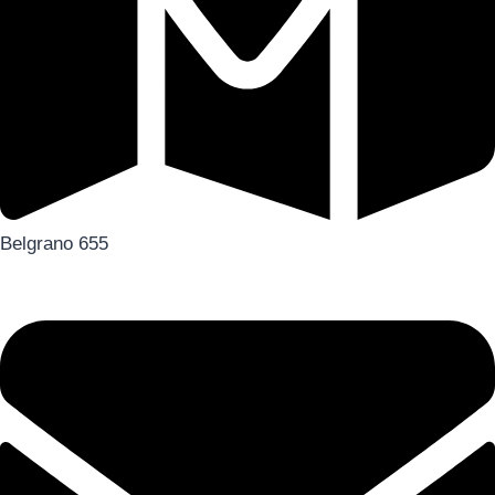
Belgrano 655