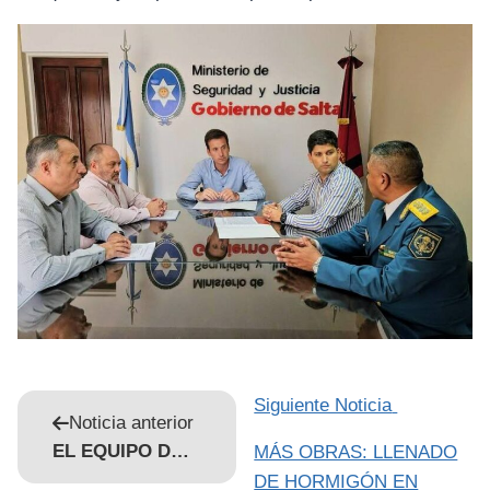
Siguiente Noticia
Noticia anterior
EL EQUIPO DE GIRSU CON LIMPIEZA EN ESCUELA Y AVENIDAS DE ZONA SUR
MÁS OBRAS: LLENADO
DE HORMIGÓN EN