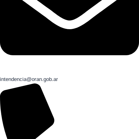
intendencia@oran.gob.ar