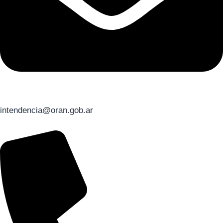
intendencia@oran.gob.ar