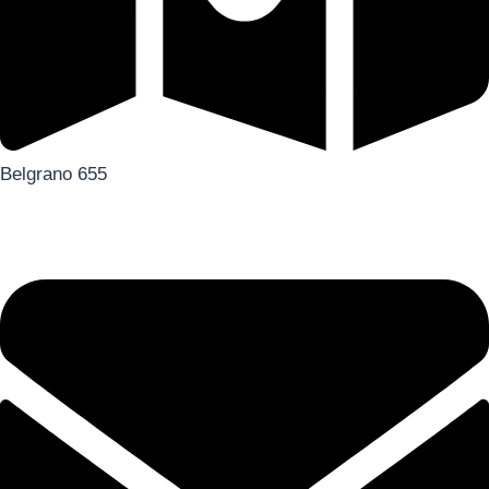
Belgrano 655