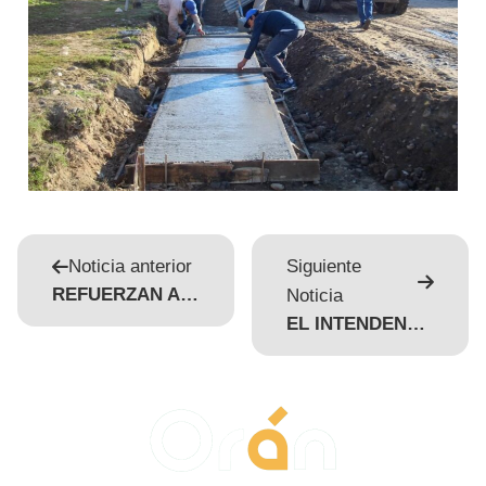
Noticia anterior
Siguiente
REFUERZAN ACCIONES DE REINSERCIÓN SOCIAL Y LABORAL PARA PERSONAS PRÓXIMAS A CUMPLIR CONDENA
Noticia
EL INTENDENTE BALTASAR LARA GROS RECORRIÓ LA OBRA DE NUEVOS JUEGOS EN PLAZA SAN MARTÍN