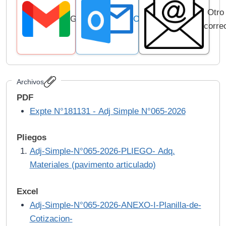
Otro
Gmail
Outlook
corre
Archivos
PDF
Expte N°181131 - Adj Simple N°065-2026
Pliegos
Adj-Simple-N°065-2026-PLIEGO- Adq.
Materiales (pavimento articulado)
Excel
Adj-Simple-N°065-2026-ANEXO-I-Planilla-de-
Cotizacion-