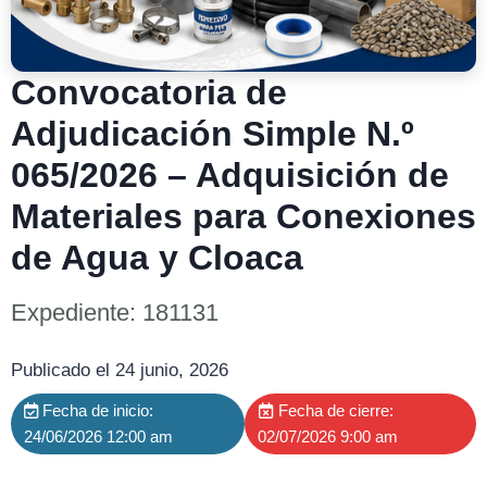
Convocatoria de
Adjudicación Simple N.º
065/2026 – Adquisición de
Materiales para Conexiones
de Agua y Cloaca
Expediente: 181131
Publicado el 24 junio, 2026
Fecha de inicio:
Fecha de cierre:
24/06/2026 12:00 am
02/07/2026 9:00 am