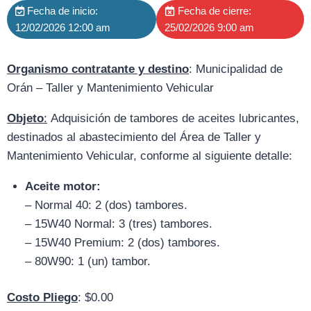
Fecha de inicio:
Fecha de cierre:
12/02/2026 12:00 am
25/02/2026 9:00 am
Organismo contratante y destino
: Municipalidad de
Orán – Taller y Mantenimiento Vehicular
Objeto
:
Adquisición de tambores de aceites lubricantes,
destinados al abastecimiento del Área de Taller y
Mantenimiento Vehicular, conforme al siguiente detalle:
Aceite motor:
– Normal 40: 2 (dos) tambores.
– 15W40 Normal: 3 (tres) tambores.
– 15W40 Premium: 2 (dos) tambores.
– 80W90: 1 (un) tambor.
Costo Pliego
: $0.00