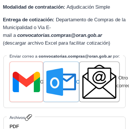
Modalidad de contratación:
Adjudicación Simple
Entrega de cotización:
D
epartamento de Compras de la
Municipalidad o Via E-
mail
a
convocatorias.compras@oran.gob.ar
(descargar archivo Excel para facilitar cotización)
Enviar correo a
convocatorias.compras@oran.gob.ar
por:
Otro
Gmail
Outlook
corre
Archivos
PDF