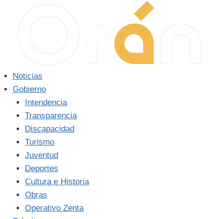
Saltar
al
contenido
Noticias
Gobierno
Intendencia
Transparencia
Discapacidad
Turismo
Juventud
Deportes
Cultura e Historia
Obras
Operativo Zenta