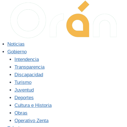
Saltar
al
contenido
Noticias
Gobierno
Intendencia
Transparencia
Discapacidad
Turismo
Juventud
Deportes
Cultura e Historia
Obras
Operativo Zenta