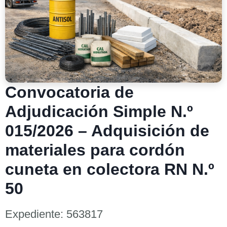
Convocatoria de
Adjudicación Simple N.º
015/2026 – Adquisición de
materiales para cordón
cuneta en colectora RN N.º
50
Expediente: 563817