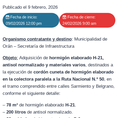
Publicado el 9 febrero, 2026
Fecha de inicio:
Fecha de cierre:
09/02/2026 12:00 pm
24/02/2026 9:00 am
Organismo contratante y destino
: Municipalidad de
Orán – Secretaría de Infraestructura
Objeto
:
Adquisición de
hormigón elaborado H-21,
antisol normalizado y materiales varios
, destinados a
la ejecución de
cordón cuneta de hormigón elaborado
en la colectora paralela a la Ruta Nacional N.º 50
, en
el tramo comprendido entre calles Sarmiento y Belgrano,
conforme el siguiente detalle:
–
78 m³
de hormigón elaborado
H-21
.
–
200 litros
de antisol normalizado.