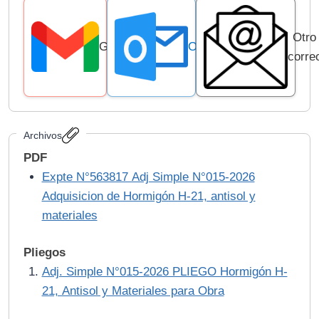
Otro
Gmail
Outlook
corre
Archivos
PDF
Expte N°563817 Adj Simple N°015-2026
Adquisicion de Hormigón H-21, antisol y
materiales
Pliegos
Adj. Simple N°015-2026 PLIEGO Hormigón H-
21, Antisol y Materiales para Obra