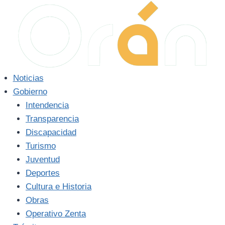
Saltar
al
contenido
Noticias
Gobierno
Intendencia
Transparencia
Discapacidad
Turismo
Juventud
Deportes
Cultura e Historia
Obras
Operativo Zenta