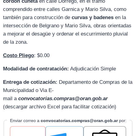
cordón cuneta
en calle Dorrego, en el tramo
comprendido entre calles Garnica y Mario Silva, como
también para construcción de
curvas y badenes
en la
intersección de Belgrano y Mario Silva, obras orientadas
a mejorar el desagüe y ordenar el escurrimiento pluvial
de la zona.
Costo Pliego
: $0.00
Modalidad de contratación:
Adjudicación Simple
Entrega de cotización:
D
epartamento de Compras de la
Municipalidad o Via E-
mail
a
convocatorias.compras@oran.gob.ar
(descargar archivo Excel para facilitar cotización)
Enviar correo a
convocatorias.compras@oran.gob.ar
por: