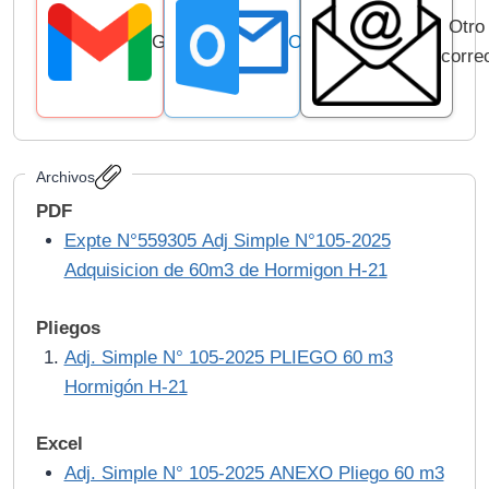
Otro
Gmail
Outlook
corre
Archivos
PDF
Expte N°559305 Adj Simple N°105-2025
Adquisicion de 60m3 de Hormigon H-21
Pliegos
Adj. Simple N° 105-2025 PLIEGO 60 m3
Hormigón H-21
Excel
Adj. Simple N° 105-2025 ANEXO Pliego 60 m3