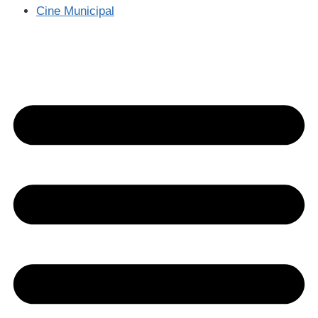
Cine Municipal