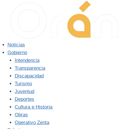
Saltar
al
contenido
Noticias
Gobierno
Intendencia
Transparencia
Discapacidad
Turismo
Juventud
Deportes
Cultura e Historia
Obras
Operativo Zenta