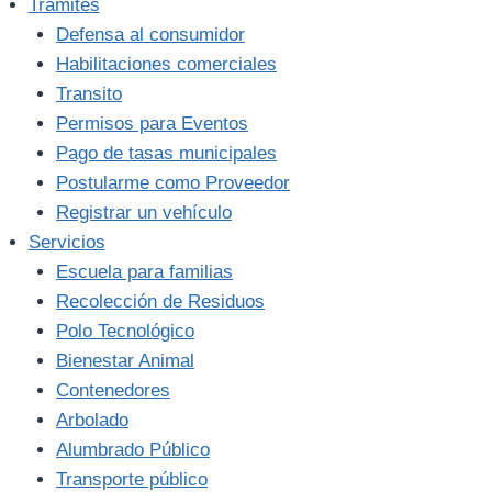
Trámites
Defensa al consumidor
Habilitaciones comerciales
Transito
Permisos para Eventos
Pago de tasas municipales
Postularme como Proveedor
Registrar un vehículo
Servicios
Escuela para familias
Recolección de Residuos
Polo Tecnológico
Bienestar Animal
Contenedores
Arbolado
Alumbrado Público
Transporte público