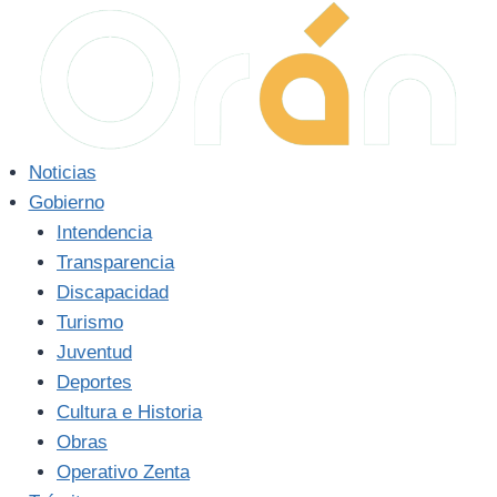
Saltar
al
contenido
Noticias
Gobierno
Intendencia
Transparencia
Discapacidad
Turismo
Juventud
Deportes
Cultura e Historia
Obras
Operativo Zenta