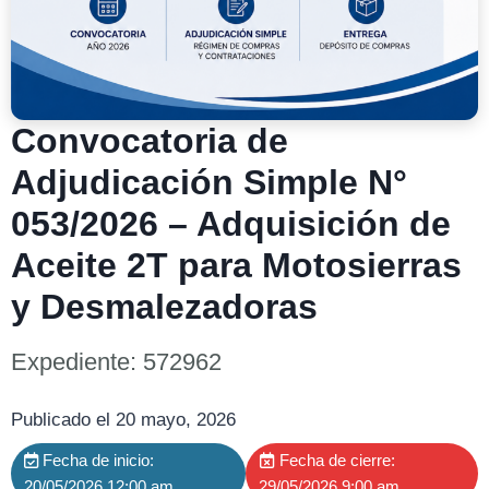
Convocatoria de
Adjudicación Simple N°
053/2026 – Adquisición de
Aceite 2T para Motosierras
y Desmalezadoras
Expediente: 572962
Publicado el 20 mayo, 2026
Fecha de inicio:
Fecha de cierre:
20/05/2026 12:00 am
29/05/2026 9:00 am