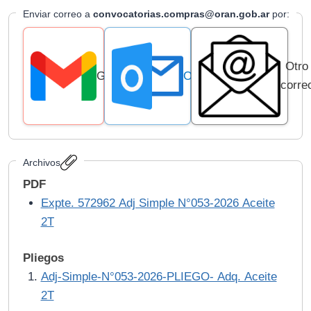
Enviar correo a
convocatorias.compras@oran.gob.ar
por:
Otro
Gmail
Outlook
corre
Archivos
PDF
Expte. 572962 Adj Simple N°053-2026 Aceite
2T
Pliegos
Adj-Simple-N°053-2026-PLIEGO- Adq. Aceite
2T