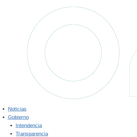
Saltar
al
contenido
Noticias
Gobierno
Intendencia
Transparencia