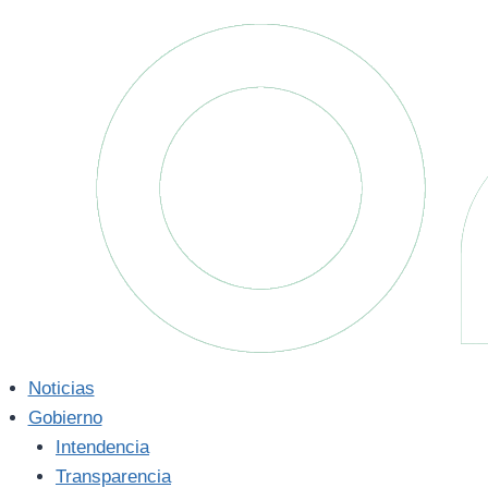
Saltar
al
contenido
Noticias
Gobierno
Intendencia
Transparencia