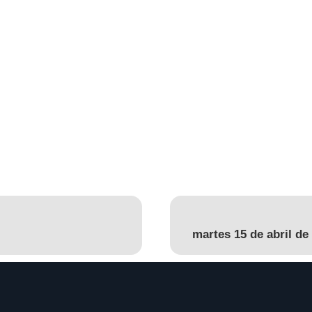
martes 15 de abril de