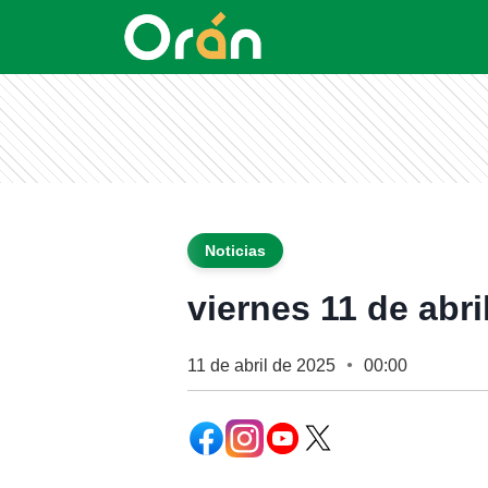
Noticias
viernes 11 de abri
11 de abril de 2025
00:00
●