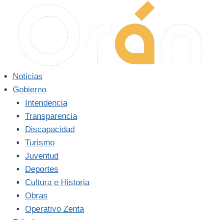
Saltar
al
contenido
Noticias
Gobierno
Intendencia
Transparencia
Discapacidad
Turismo
Juventud
Deportes
Cultura e Historia
Obras
Operativo Zenta