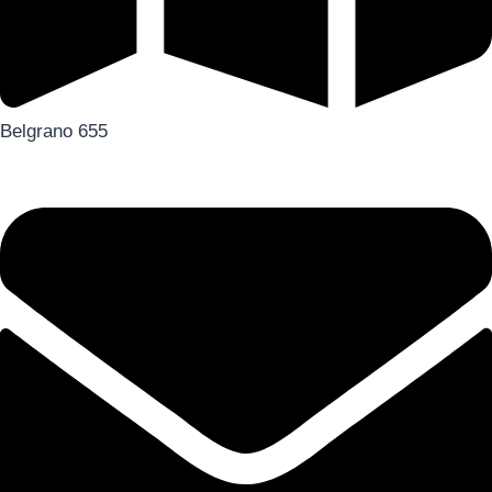
Belgrano 655