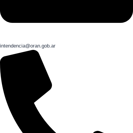
intendencia@oran.gob.ar