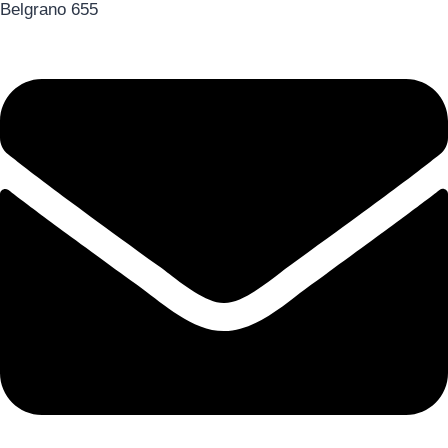
Belgrano 655