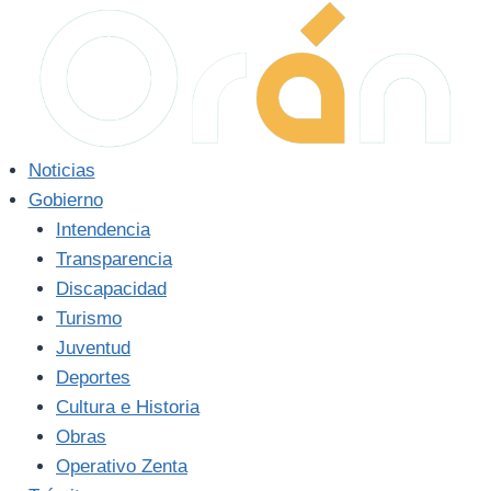
Saltar
al
contenido
Noticias
Gobierno
Intendencia
Transparencia
Discapacidad
Turismo
Juventud
Deportes
Cultura e Historia
Obras
Operativo Zenta