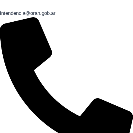
intendencia@oran.gob.ar