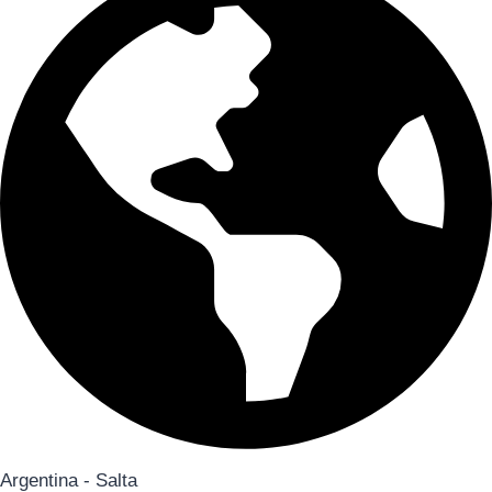
Argentina - Salta