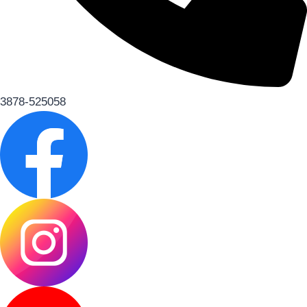
3878-525058