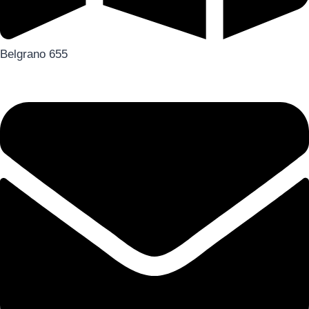
Belgrano 655