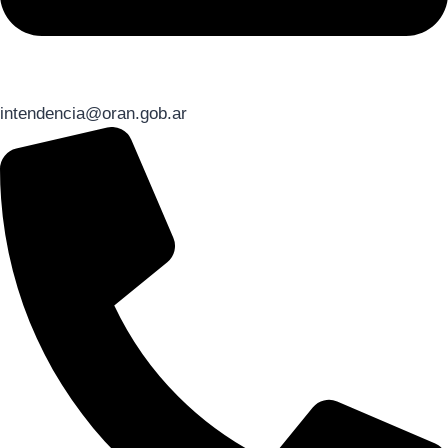
intendencia@oran.gob.ar