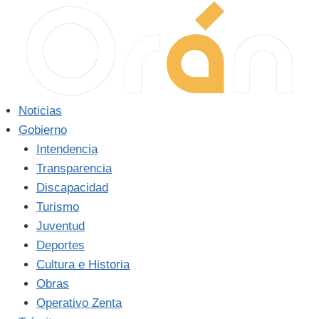
Saltar
al
contenido
Noticias
Gobierno
Intendencia
Transparencia
Discapacidad
Turismo
Juventud
Deportes
Cultura e Historia
Obras
Operativo Zenta