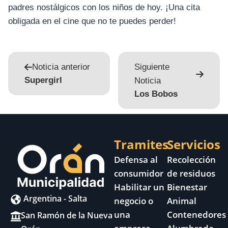
padres nostálgicos con los niños de hoy. ¡Una cita
obligada en el cine que no te puedes perder!
Noticia anterior
Siguiente
Supergirl
Noticia
Los Bobos
Tramites
Servicios
Defensa al
Recolección
consumidor
de residuos
Habilitar un
Bienestar
Argentina - Salta
negocio o
Animal
una
Contenedores
San Ramón de la Nueva