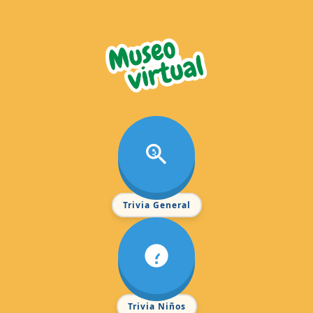
Trivia General
Trivia Niños