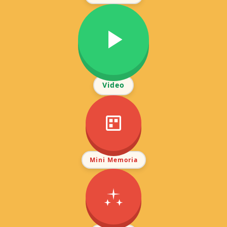
Video
Mini Memoria