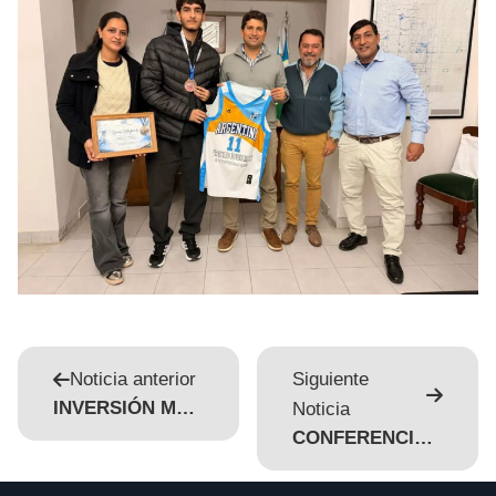
Noticia anterior
Siguiente
INVERSIÓN MUNICIPAL DE $5.733.000 PARA EL DESARROLLO Y ORDENAMIENTO TERRITORIAL
Noticia
CONFERENCIA DE PRENSA DE LA 5TA. EDICIÓN DEL MTB EXTREMO EN ORÁN