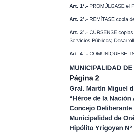
Art. 1°.-
PROMÚLGASE el Pro
Art. 2°.-
REMÍTASE copia de l
Art. 3°.-
CÚRSENSE copias a l
Servicios Públicos; Desarrol
Art. 4°.-
COMUNÍQUESE, IN
MUNICIPALIDAD DE
Página 2
Gral. Martín Miguel
“Héroe de la Nación 
Concejo Deliberante 
Municipalidad de Or
Hipólito Yrigoyen N°