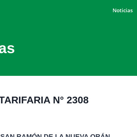
Noticias
as
ARIFARIA N° 2308
 SAN RAMÓN DE LA NUEVA ORÁN