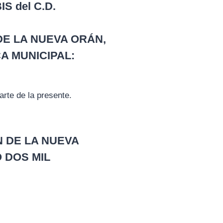
IS del C.D.
DE LA NUEVA ORÁN,
A MUNICIPAL:
rte de la presente.
N DE LA NUEVA
 DOS MIL