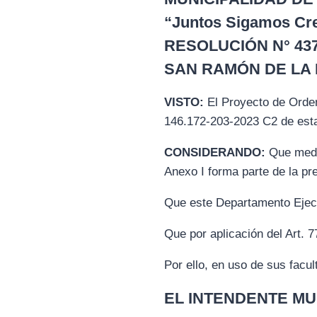
“Juntos Sigamos Cr
RESOLUCIÓN N° 437
SAN RAMÓN DE LA N
VISTO:
El Proyecto de Orden
146.172-203-2023 C2 de esta
CONSIDERANDO:
Que media
Anexo I forma parte de la pr
Que este Departamento Ejecu
Que por aplicación del Art. 
Por ello, en uso de sus facu
EL INTENDENTE MU