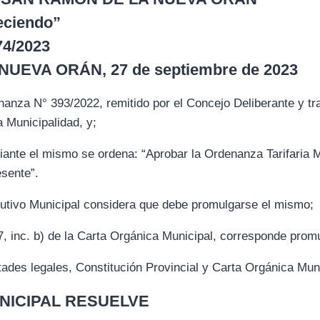
eciendo”
4/2023
UEVA ORÁN, 27 de septiembre de 2023
anza N° 393/2022, remitido por el Concejo Deliberante y tr
 Municipalidad, y;
nte el mismo se ordena: “Aprobar la Ordenanza Tarifaria 
esente”.
tivo Municipal considera que debe promulgarse el mismo;
77, inc. b) de la Carta Orgánica Municipal, corresponde prom
ltades legales, Constitución Provincial y Carta Orgánica Muni
NICIPAL RESUELVE