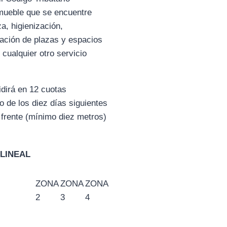
nmueble que se encuentre
a, higienización,
vación de plazas y espacios
cualquier otro servicio
idirá en 12 cuotas
 de los diez días siguientes
 frente (mínimo diez metros)
LINEAL
ZONA
ZONA
ZONA
2
3
4