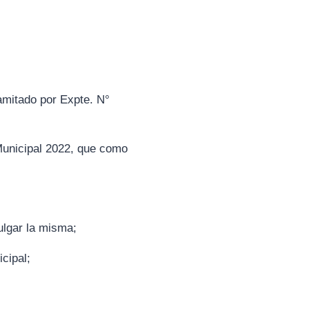
amitado por Expte. N°
Municipal 2022, que como
ulgar la misma;
cipal;