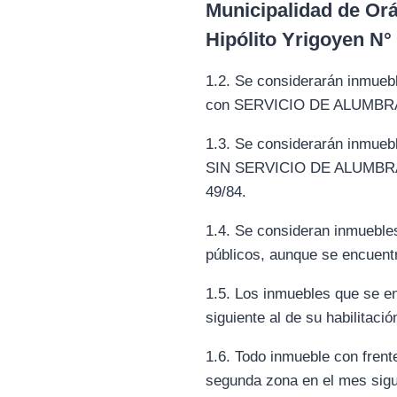
Municipalidad de Or
Hipólito Yrigoyen N°
1.2. Se considerarán inmueb
con SERVICIO DE ALUMBR
1.3. Se considerarán inmueb
SIN SERVICIO DE ALUMBRAD
49/84.
1.4. Se consideran inmuebl
públicos, aunque se encuentr
1.5. Los inmuebles que se e
siguiente al de su habilitació
1.6. Todo inmueble con frent
segunda zona en el mes sigui