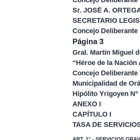
Sr. JOSÉ A. ORTEG
SECRETARIO LEGIS
Concejo Deliberante
Página 3
Gral. Martín Miguel
“Héroe de la Nación 
Concejo Deliberante 
Municipalidad de Or
Hipólito Yrigoyen N°
ANEXO I
CAPÍTULO I
TASA DE SERVICIO
ART. 1°.- SERVICIOS GRA