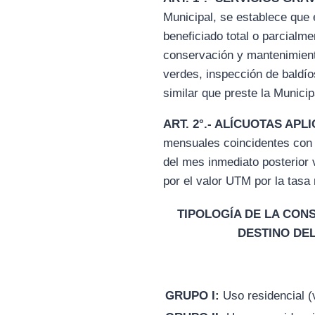
Municipal, se establece que 
beneficiado total o parcialme
conservación y mantenimiento
verdes, inspección de baldío
similar que preste la Municip
ART. 2°.- ALÍCUOTAS APL
mensuales coincidentes con 
del mes inmediato posterior 
por el valor UTM por la tasa
TIPOLOGÍA DE LA CON
DESTINO DE
GRUPO I:
Uso residencial (v