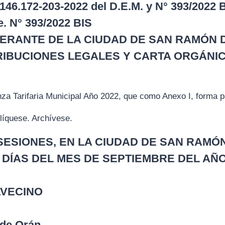
 146.172-203-2022 del D.E.M. y N° 393/2022 B
 N° 393/2022 BIS
ERANTE DE LA CIUDAD DE SAN RAMÓN 
RIBUCIONES LEGALES Y CARTA ORGÁNIC
a Tarifaria Municipal Año 2022, que como Anexo I, forma pa
íquese. Archívese.
SESIONES, EN LA CIUDAD DE SAN RAMÓ
 DÍAS DEL MES DE SEPTIEMBRE DEL AÑO
AVECINO
 de Orán