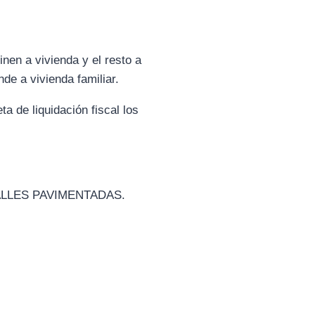
nen a vivienda y el resto a
nde a vivienda familiar.
a de liquidación fiscal los
 CALLES PAVIMENTADAS.