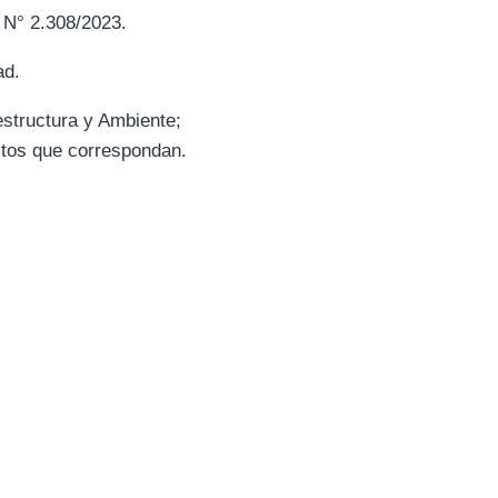
° 2.308/2023.
ad.
structura y Ambiente;
ctos que correspondan.