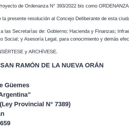
yecto de Ordenanza N° 393/2022 bis como ORDENANZA N
a presente resolución al Concejo Deliberante de esta ciud
as Secretarías de: Gobierno; Hacienda y Finanzas; Infrae
lo Social; y Asesoría Legal, para conocimiento y demás efe
SÉRTESE y ARCHÍVESE.
 SAN RAMÓN DE LA NUEVA ORÁN
 de Güemes
Argentina”
(Ley Provincial N° 7389)
án
 659