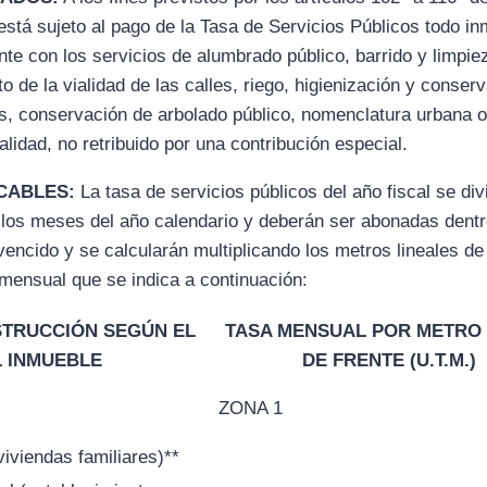
está sujeto al pago de la Tasa de Servicios Públicos todo i
nte con los servicios de alumbrado público, barrido y limpiez
 de la vialidad de las calles, riego, higienización y conser
s, conservación de arbolado público, nomenclatura urbana o 
alidad, no retribuido por una contribución especial.
ICABLES:
La tasa de servicios públicos del año fiscal se div
los meses del año calendario y deberán ser abonadas dentro
vencido y se calcularán multiplicando los metros lineales de
 mensual que se indica a continuación:
STRUCCIÓN SEGÚN EL
TASA MENSUAL POR METRO 
L INMUEBLE
DE FRENTE (U.T.M.)
ZONA 1
iviendas familiares)**