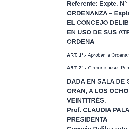
Referente: Expte. N°
ORDENANZA – Expte.
EL CONCEJO DELIB
EN USO DE SUS AT
ORDENA
ART. 1°.-
Aprobar la Ordenanz
ART. 2°.-
Comuníquese. Publ
DADA EN SALA DE 
ORÁN, A LOS OCHO
VEINTITRÉS.
Prof. CLAUDIA PAL
PRESIDENTA
Concejo Deliberante