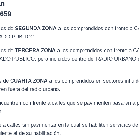
án
 659
les de
SEGUNDA ZONA
a los comprendidos con frente a
ADO PÚBLICO.
les de
TERCERA ZONA
a los comprendidos con frente a
O PÚBLICO, pero incluidos dentro del RADIO URBANO de
es de
CUARTA ZONA
a los comprendidos en sectores influid
en fuera del radio urbano.
ncuentren con frente a calles que se pavimenten pasarán a 
n.
e a calles sin pavimentar en la cual se habiliten servicios d
ente al de su habilitación.