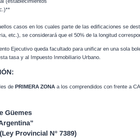
al (establecimientos
c.)**
llos casos en los cuales parte de las edificaciones se desti
ria, etc.), se considerará que el 50% de la longitud correspo
to Ejecutivo queda facultado para unificar en una sola bolet
ta tasa y al Impuesto Inmobiliario Urbano.
IÓN:
les de
PRIMERA ZONA
a los comprendidos con frente a
 de Güemes
Argentina”
(Ley Provincial N° 7389)