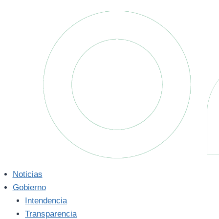
Saltar
al
contenido
Noticias
Gobierno
Intendencia
Transparencia