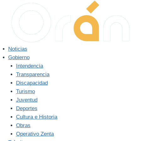
Saltar
al
contenido
Noticias
Gobierno
Intendencia
Transparencia
Discapacidad
Turismo
Juventud
Deportes
Cultura e Historia
Obras
Operativo Zenta