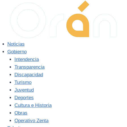
Saltar
al
contenido
Noticias
Gobierno
Intendencia
Transparencia
Discapacidad
Turismo
Juventud
Deportes
Cultura e Historia
Obras
Operativo Zenta