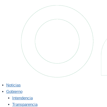
Saltar
al
contenido
Noticias
Gobierno
Intendencia
Transparencia