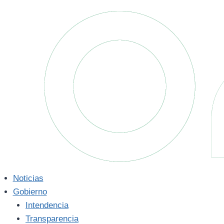
Saltar
al
contenido
Noticias
Gobierno
Intendencia
Transparencia