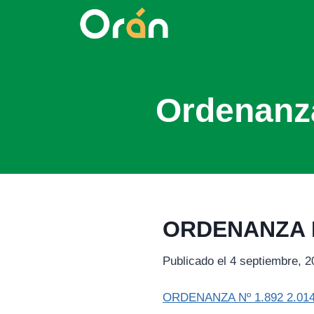
Ordenanz
ORDENANZA Nº
Publicado el 4 septiembre, 2
ORDENANZA Nº 1.892 2.01