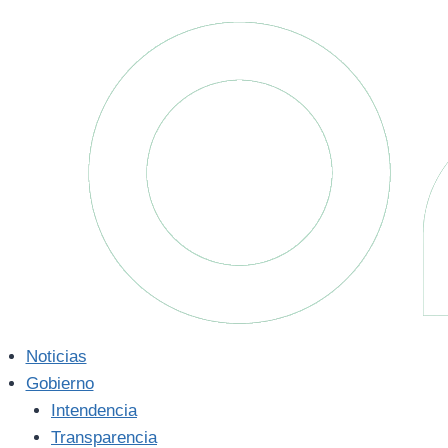
Saltar
al
contenido
Noticias
Gobierno
Intendencia
Transparencia