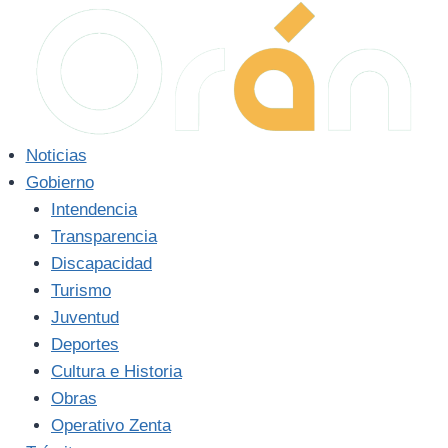
Saltar
al
contenido
Noticias
Gobierno
Intendencia
Transparencia
Discapacidad
Turismo
Juventud
Deportes
Cultura e Historia
Obras
Operativo Zenta