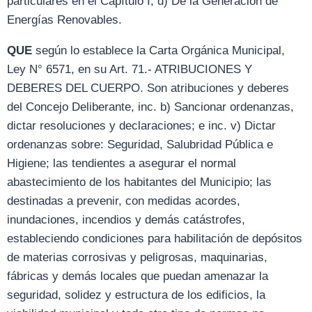
particulares en el Capítulo I, d) De la Generación de
Energías Renovables.
QUE
según lo establece la Carta Orgánica Municipal,
Ley N° 6571, en su Art. 71.- ATRIBUCIONES Y
DEBERES DEL CUERPO. Son atribuciones y deberes
del Concejo Deliberante, inc. b) Sancionar ordenanzas,
dictar resoluciones y declaraciones; e inc. v) Dictar
ordenanzas sobre: Seguridad, Salubridad Pública e
Higiene; las tendientes a asegurar el normal
abastecimiento de los habitantes del Municipio; las
destinadas a prevenir, con medidas acordes,
inundaciones, incendios y demás catástrofes,
estableciendo condiciones para habilitación de depósitos
de materias corrosivas y peligrosas, maquinarias,
fábricas y demás locales que puedan amenazar la
seguridad, solidez y estructura de los edificios, la