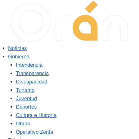
Saltar
al
contenido
Noticias
Gobierno
Intendencia
Transparencia
Discapacidad
Turismo
Juventud
Deportes
Cultura e Historia
Obras
Operativo Zenta