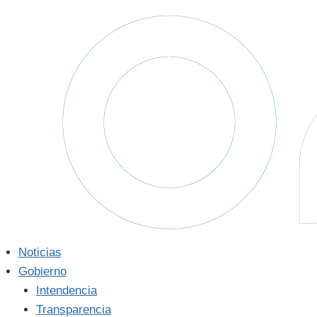
Saltar
al
contenido
Noticias
Gobierno
Intendencia
Transparencia