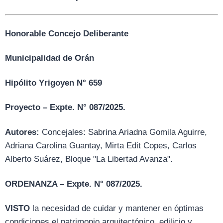
Honorable Concejo Deliberante
Municipalidad de Orán
Hipólito Yrigoyen N° 659
Proyecto – Expte. N° 087/2025.
Autores:
Concejales: Sabrina Ariadna Gomila Aguirre,
Adriana Carolina Guantay, Mirta Edit Copes, Carlos
Alberto Suárez, Bloque "La Libertad Avanza".
ORDENANZA – Expte. N° 087/2025.
VISTO
la necesidad de cuidar y mantener en óptimas
condiciones el patrimonio arquitectónico, edilicio y