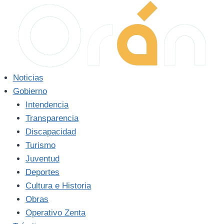
Saltar
al
contenido
Noticias
Gobierno
Intendencia
Transparencia
Discapacidad
Turismo
Juventud
Deportes
Cultura e Historia
Obras
Operativo Zenta