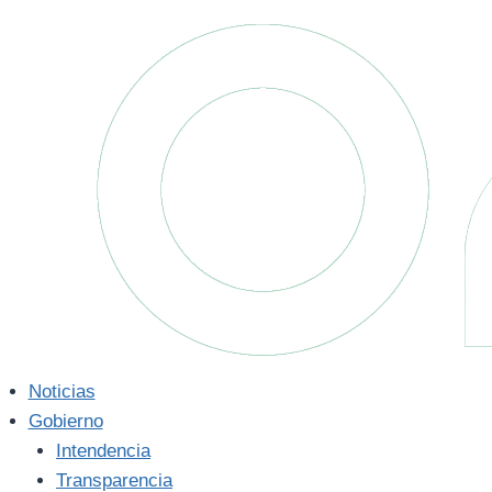
Saltar
al
contenido
Noticias
Gobierno
Intendencia
Transparencia