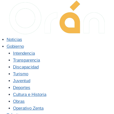
Saltar
al
contenido
Noticias
Gobierno
Intendencia
Transparencia
Discapacidad
Turismo
Juventud
Deportes
Cultura e Historia
Obras
Operativo Zenta