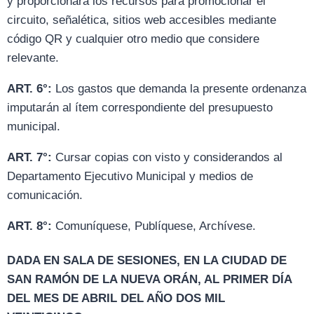
y proporcionará los recursos para promocionar el
circuito, señalética, sitios web accesibles mediante
código QR y cualquier otro medio que considere
relevante.
ART. 6°:
Los gastos que demanda la presente ordenanza
imputarán al ítem correspondiente del presupuesto
municipal.
ART. 7°:
Cursar copias con visto y considerandos al
Departamento Ejecutivo Municipal y medios de
comunicación.
ART. 8°:
Comuníquese, Publíquese, Archívese.
DADA EN SALA DE SESIONES, EN LA CIUDAD DE
SAN RAMÓN DE LA NUEVA ORÁN, AL PRIMER DÍA
DEL MES DE ABRIL DEL AÑO DOS MIL