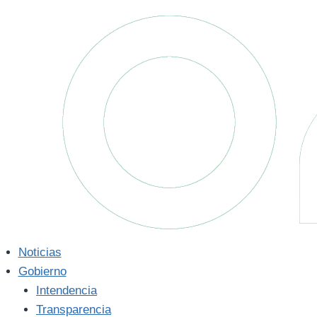
Saltar
al
contenido
Noticias
Gobierno
Intendencia
Transparencia