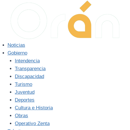
Saltar
al
contenido
Noticias
Gobierno
Intendencia
Transparencia
Discapacidad
Turismo
Juventud
Deportes
Cultura e Historia
Obras
Operativo Zenta