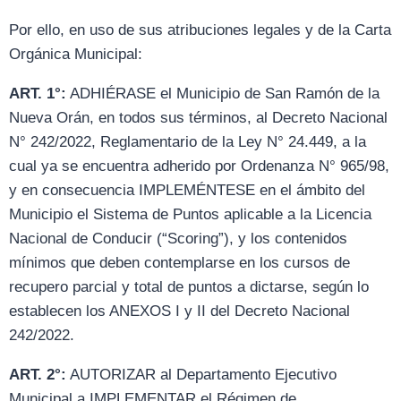
Por ello, en uso de sus atribuciones legales y de la Carta
Orgánica Municipal:
ART. 1°:
ADHIÉRASE el Municipio de San Ramón de la
Nueva Orán, en todos sus términos, al Decreto Nacional
N° 242/2022, Reglamentario de la Ley N° 24.449, a la
cual ya se encuentra adherido por Ordenanza N° 965/98,
y en consecuencia IMPLEMÉNTESE en el ámbito del
Municipio el Sistema de Puntos aplicable a la Licencia
Nacional de Conducir (“Scoring”), y los contenidos
mínimos que deben contemplarse en los cursos de
recupero parcial y total de puntos a dictarse, según lo
establecen los ANEXOS I y II del Decreto Nacional
242/2022.
ART. 2°:
AUTORIZAR al Departamento Ejecutivo
Municipal a IMPLEMENTAR el Régimen de