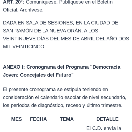
ART. 20°:
Comuníquese. Publíquese en el Boletín
Oficial. Archívese.
DADA EN SALA DE SESIONES, EN LA CIUDAD DE
SAN RAMÓN DE LA NUEVA ORÁN, A LOS
VEINTINUEVE DÍAS DEL MES DE ABRIL DEL AÑO DOS
MIL VEINTICINCO.
ANEXO I: Cronograma del Programa "Democracia
Joven: Concejales del Futuro"
El presente cronograma se estipula teniendo en
consideración el calendario escolar de nivel secundario,
los periodos de diagnóstico, receso y último trimestre.
MES
FECHA
TEMA
DETALLE
El C.D. envía la