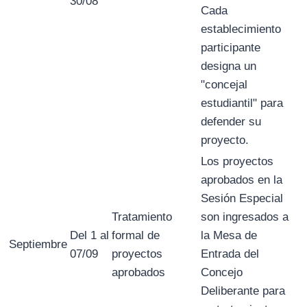
30/08
Cada
establecimiento
participante
designa un
"concejal
estudiantil" para
defender su
proyecto.
Los proyectos
aprobados en la
Sesión Especial
Tratamiento
son ingresados a
Del 1 al
formal de
la Mesa de
Septiembre
07/09
proyectos
Entrada del
aprobados
Concejo
Deliberante para