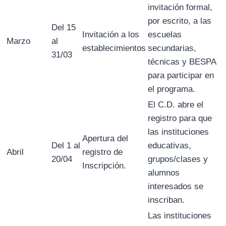
invitación formal,
por escrito, a las
Del 15
Invitación a los
escuelas
Marzo
al
establecimientos
secundarias,
31/03
técnicas y BESPA
para participar en
el programa.
El C.D. abre el
registro para que
las instituciones
Apertura del
Del 1 al
educativas,
Abril
registro de
20/04
grupos/clases y
Inscripción.
alumnos
interesados se
inscriban.
Las instituciones