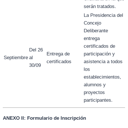
serán tratados.
La Presidencia del
Concejo
Deliberante
entrega
certificados de
Del 26
Entrega de
participación y
Septiembre
al
certificados
asistencia a todos
30/09
los
establecimientos,
alumnos y
proyectos
participantes.
ANEXO II: Formulario de Inscripción