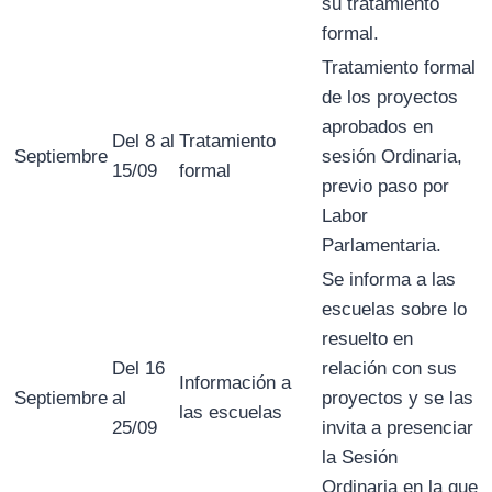
su tratamiento
formal.
Tratamiento formal
de los proyectos
aprobados en
Del 8 al
Tratamiento
Septiembre
sesión Ordinaria,
15/09
formal
previo paso por
Labor
Parlamentaria.
Se informa a las
escuelas sobre lo
resuelto en
Del 16
relación con sus
Información a
Septiembre
al
proyectos y se las
las escuelas
25/09
invita a presenciar
la Sesión
Ordinaria en la que