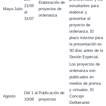
Elaboración de
21/05
estudiantes para
Mayo-Julio
proyectos de
al
elaborar y
ordenanza
31/07
presentar el
proyecto de
ordenanza. El
plazo máximo para
la presentación es
30 días antes de la
Sesión Especial.
Los proyectos de
ordenanza son
publicados en
medios de prensa
y virtuales. El
Del 1 al
Publicación de
Agosto
Concejo
10/08
proyectos
Deliberante