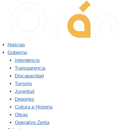
Saltar
al
contenido
Noticias
Gobierno
Intendencia
Transparencia
Discapacidad
Turismo
Juventud
Deportes
Cultura e Historia
Obras
Operativo Zenta