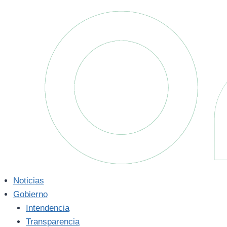
Saltar
al
contenido
Noticias
Gobierno
Intendencia
Transparencia