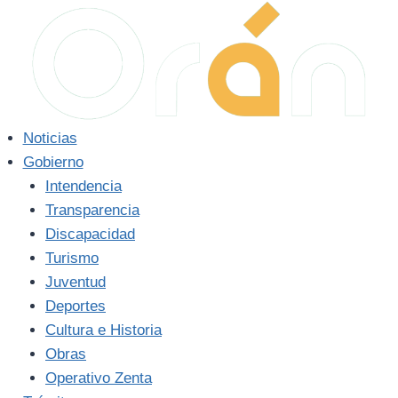
Saltar
al
contenido
Noticias
Gobierno
Intendencia
Transparencia
Discapacidad
Turismo
Juventud
Deportes
Cultura e Historia
Obras
Operativo Zenta