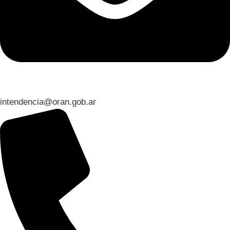
intendencia@oran.gob.ar