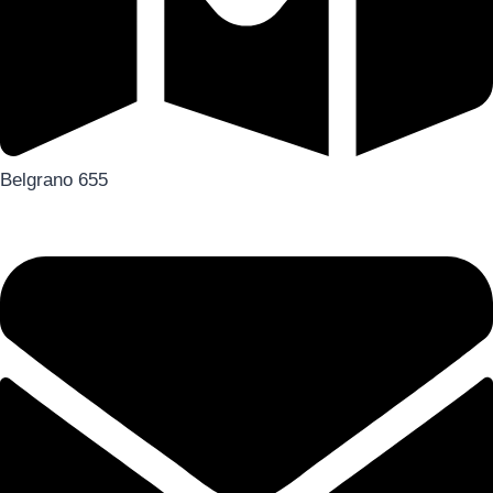
Belgrano 655