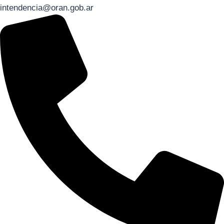
intendencia@oran.gob.ar