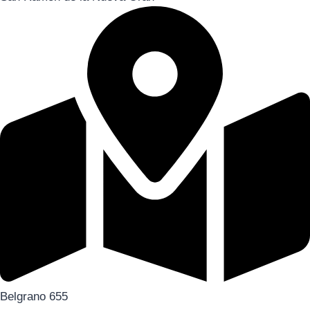
Belgrano 655