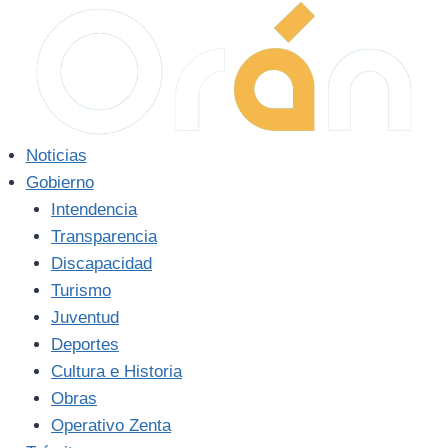
Saltar
al
contenido
Noticias
Gobierno
Intendencia
Transparencia
Discapacidad
Turismo
Juventud
Deportes
Cultura e Historia
Obras
Operativo Zenta