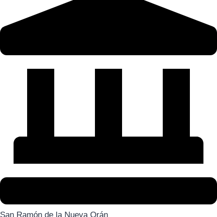
San Ramón de la Nueva Orán