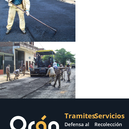
Tramites
Servicios
Defensa al
Recolección