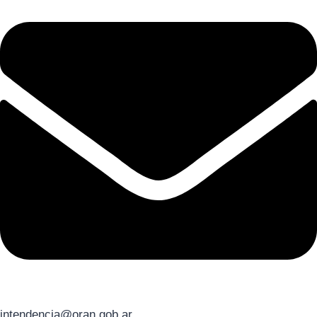
intendencia@oran.gob.ar