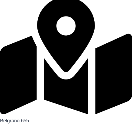
Belgrano 655