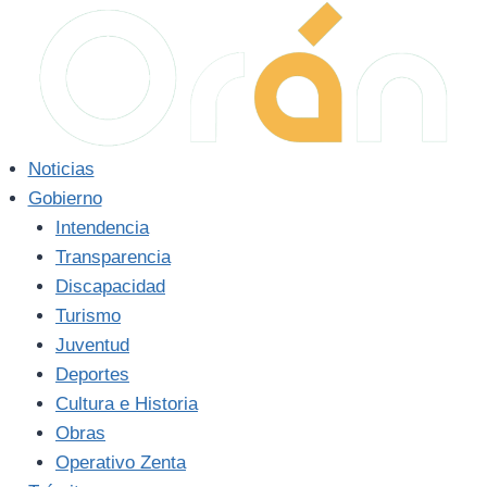
Saltar
al
contenido
Noticias
Gobierno
Intendencia
Transparencia
Discapacidad
Turismo
Juventud
Deportes
Cultura e Historia
Obras
Operativo Zenta