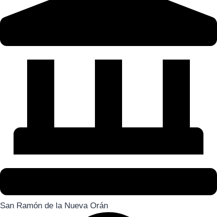
San Ramón de la Nueva Orán